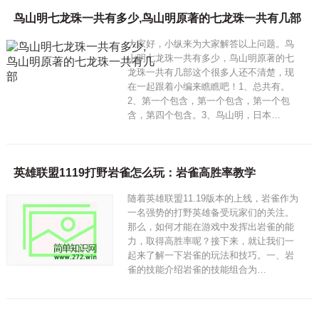
鸟山明七龙珠一共有多少,鸟山明原著的七龙珠一共有几部
大家好，小纵来为大家解答以上问题。鸟
山明七龙珠一共有多少，鸟山明原著的七
龙珠一共有几部这个很多人还不清楚，现
在一起跟着小编来瞧瞧吧！1、总共有。
2、第一个包含，第一个包含，第一个包
含，第四个包含。3、鸟山明，日本…
英雄联盟1119打野岩雀怎么玩：岩雀高胜率教学
随着英雄联盟11.19版本的上线，岩雀作为
一名强势的打野英雄备受玩家们的关注。
那么，如何才能在游戏中发挥出岩雀的能
力，取得高胜率呢？接下来，就让我们一
起来了解一下岩雀的玩法和技巧。一、岩
雀的技能介绍岩雀的技能组合为…