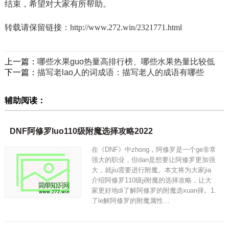
结束，希望对大家有所帮助。
转载请保留链接：
http://www.272.win/2321771.html
上一篇：
哪些水果guo热量高排行榜、哪些水果热量比较低
下一篇：
描写老lao人的词成语：描写老人的成语有哪些
辅助阅读：
DNF阿修罗luo110级附魔选择攻略2022
在《DNF》中zhong，阿修罗是一个ge非常
强大的职业，但dan是想要让阿修罗更加强
大，就jiu需要进行附魔。本文将为大家jia
介绍阿修罗110级ji附魔的选择攻略，让大
家更好地di了解阿修罗的附魔选xuan择。1.
了le解阿修罗的附魔属性…