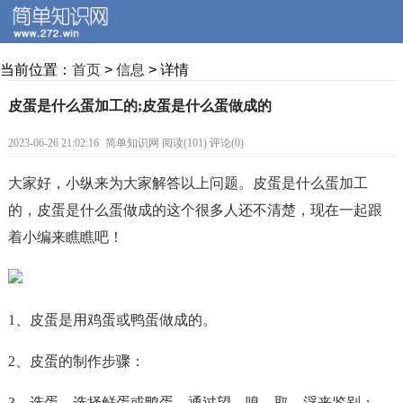
当前位置：
首页
>
信息
> 详情
皮蛋是什么蛋加工的;皮蛋是什么蛋做成的
2023-06-26 21:02:16
简单知识网 阅读(101) 评论(0)
大家好，小纵来为大家解答以上问题。皮蛋是什么蛋加工
的，皮蛋是什么蛋做成的这个很多人还不清楚，现在一起跟
着小编来瞧瞧吧！
1、皮蛋是用鸡蛋或鸭蛋做成的。
2、皮蛋的制作步骤：
3、选蛋，选择鲜蛋或鸭蛋，通过望、嗅、取、浮来鉴别；