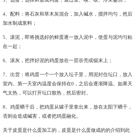
4、配料：将石灰和草木灰混合，加入碱水，搅拌均匀，然后
加水制成浆料；
5、滚泥，即将挑选好的鲜蛋逐一放入泥中，使蛋与泥均匀粘
在一起；
6、滚灰，把拌好泥的鸡蛋放在一层谷壳或锯末上；
7、出货：将鸡蛋一个一个放入坛子里，用泥封住坛口，放入
室内。第一天室内温度会保持在0，之后会逐渐降温。如果天
气太热，可以打开坛口散热，然后密封。
8、鸡蛋晒干后，把鸡蛋从罐子里拿出来，放在太阳下晒干，
否则会造成碱害，或者把鸡蛋融化。
关于皮蛋是什么蛋加工的，皮蛋是什么蛋做成的的介绍到此