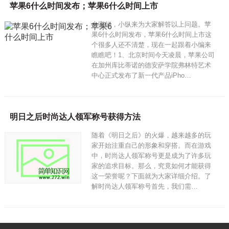
苹果6什么时间发布；苹果6什么时间上市
大家好，小纵来为大家解答以上问题。苹
果6什么时间发布，苹果6什么时间上市这
个很多人还不清楚，现在一起跟着小编来
瞧瞧吧！1、北京时间今天凌晨，苹果公司
在加州库比蒂诺的德安萨学院弗林特艺术
中心正式发布了新一代产品iPho…
明日之后时尚达人领军称号获得方法
随着《明日之后》的火爆，越来越多的玩
家开始注重自己的形象和穿搭。而在游戏
中，时尚达人领军称号更是成为了许多玩
家的追求目标。那么，究竟如何才能获得
这一荣誉呢？下面就为大家详细介绍。了
解时尚达人领军称号首先，我们需…